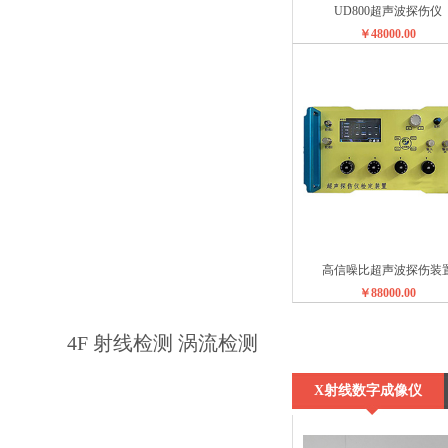
UD800超声波探伤仪
￥48000.00
高信噪比超声波探伤装
￥88000.00
4F 射线检测 涡流检测
X射线数字成像仪
（DR）