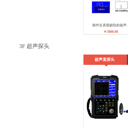
锻件近表面缺陷的超声..
￥3000.00
3F 超声探头
超声直探头