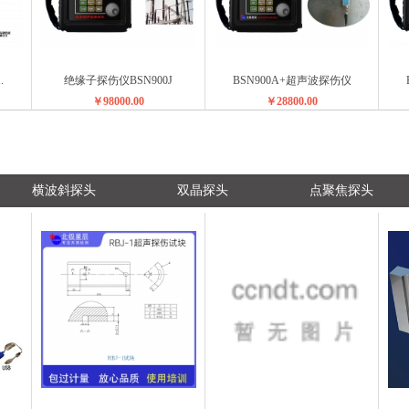
.
绝缘子探伤仪BSN900J
BSN900A+超声波探伤仪
￥98000.00
￥28800.00
横波斜探头
双晶探头
点聚焦探头