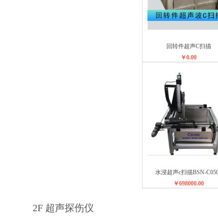
回转件超声C扫描
￥0.00
水浸超声c扫描BSN-C050
￥698000.00
2F 超声探伤仪