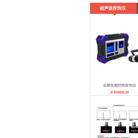
超声波探伤仪
全聚焦相控阵探伤仪
￥498000.00