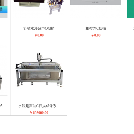
管材水浸超声C扫描
相控阵C扫描
￥0.00
￥0.00
5
水浸超声波C扫描成像系...
￥698000.00