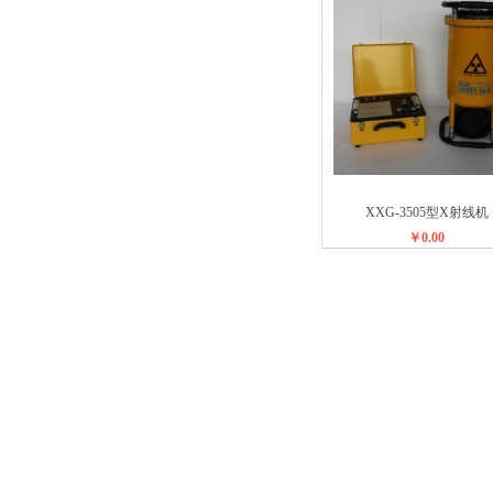
XXG-3505型X射线机
￥0.00