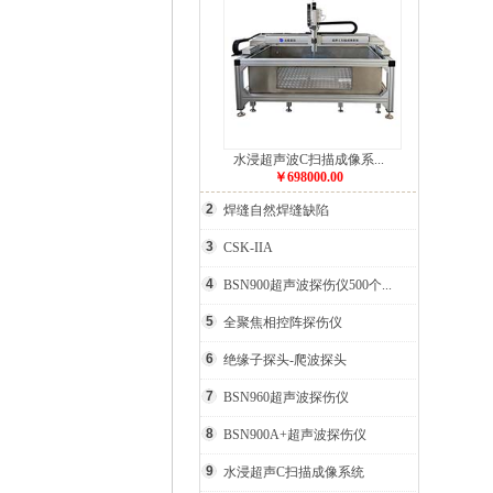
水浸超声波C扫描成像系...
￥698000.00
2
焊缝自然焊缝缺陷
3
CSK-IIA
4
BSN900超声波探伤仪500个...
5
全聚焦相控阵探伤仪
6
绝缘子探头-爬波探头
7
BSN960超声波探伤仪
8
BSN900A+超声波探伤仪
9
水浸超声C扫描成像系统