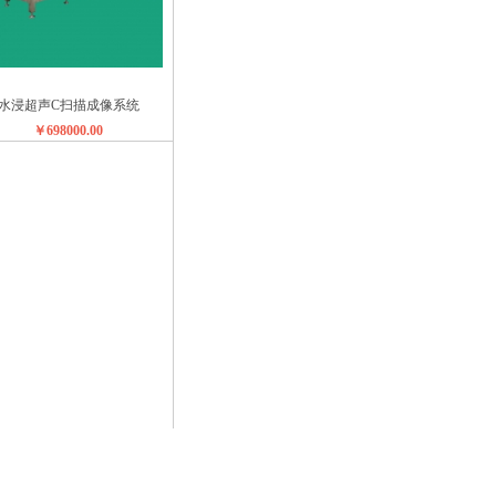
水浸超声C扫描成像系统
￥698000.00