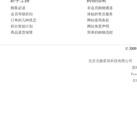
新手上路
购物指南
顾客必读
非会员购物通道
会员等级折扣
体贴的售后服务
订单的几种状态
网站使用条款
积分奖励计划
网站免责声明
商品退货保障
简单的购物流程
© 2009～
北京北极星辰科技有限公司 电话： 01
京I
Pow
京I