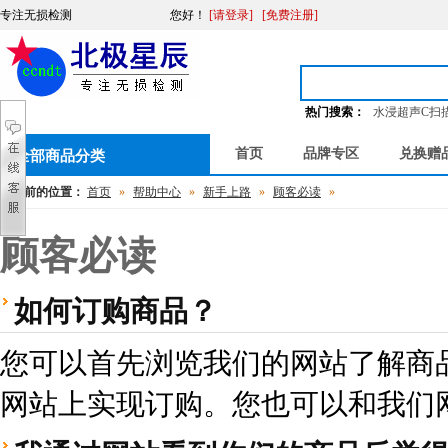
专注无损检测
您好
！
[请登录]
[免费注册]
热门搜索：
水浸超声C扫
首页
品牌专区
兑换赠
全部商品分类
您当前的位置：
首页
»
帮助中心
»
新手上路
»
顾客必读
»
顾客必读
如何订购商品？
您可以首先浏览我们的网站了解商
网站上实现订购。您也可以和我们