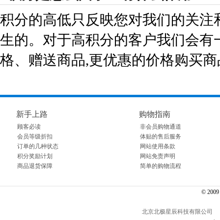
积分的高低只反映您对我们的关注
生的。对于高积分的客户我们会有
格、赠送商品,更优惠的价格购买
新手上路
购物指南
顾客必读
非会员购物通道
会员等级折扣
体贴的售后服务
订单的几种状态
网站使用条款
积分奖励计划
网站免责声明
商品退货保障
简单的购物流程
© 2009～
北京北极星辰科技有限公司 电话： 01