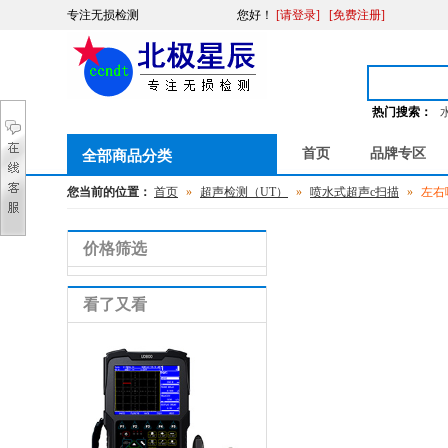
专注无损检测
您好
！
[请登录]
[免费注册]
热门搜索：
首页
品牌专区
全部商品分类
您当前的位置：
首页
»
超声检测（UT）
»
喷水式超声c扫描
»
左右
价格筛选
看了又看