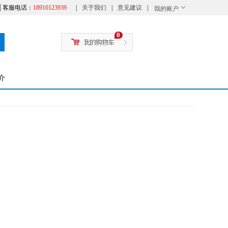
客服电话：
18910123939
|
关于我们
|
意见建议
|
我的账户
0
介