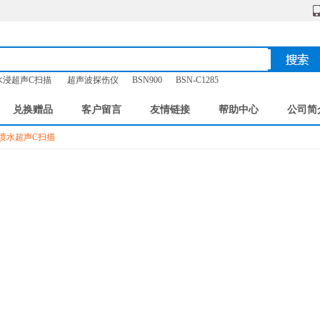
水浸超声C扫描
超声波探伤仪
BSN900
BSN-C1285
兑换赠品
客户留言
友情链接
帮助中心
公司简
喷水超声C扫描