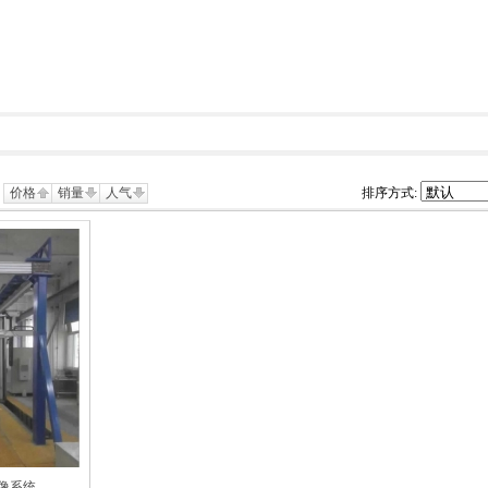
价格
销量
人气
排序方式:
像系统