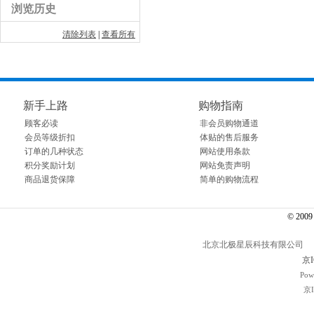
浏览历史
清除列表
|
查看所有
新手上路
购物指南
顾客必读
非会员购物通道
会员等级折扣
体贴的售后服务
订单的几种状态
网站使用条款
积分奖励计划
网站免责声明
商品退货保障
简单的购物流程
© 2009～
北京北极星辰科技有限公司 电话： 01
京I
Pow
京I