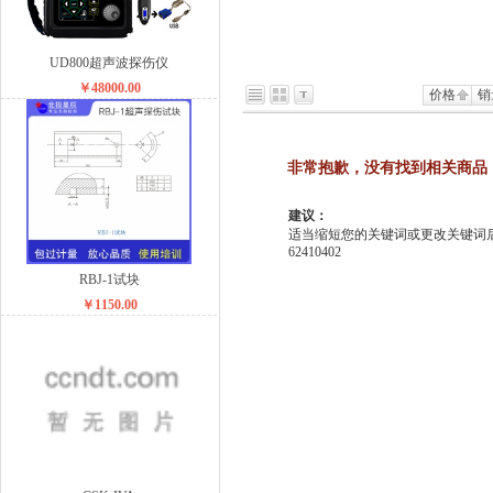
UD800超声波探伤仪
￥48000.00
价格
销
非常抱歉，没有找到相关商品
建议：
适当缩短您的关键词或更改关键词后重
62410402
RBJ-1试块
￥1150.00