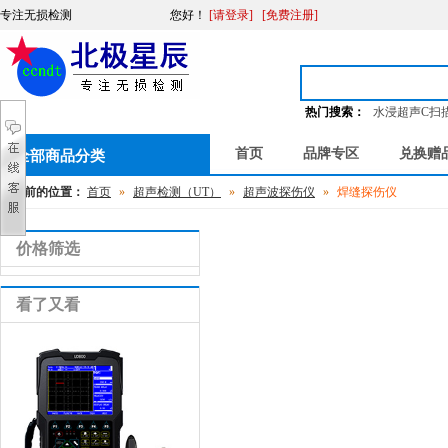
专注无损检测
您好
！
[请登录]
[免费注册]
热门搜索：
水浸超声C扫
首页
品牌专区
兑换赠
全部商品分类
您当前的位置：
首页
»
超声检测（UT）
»
超声波探伤仪
»
焊缝探伤仪
价格筛选
看了又看